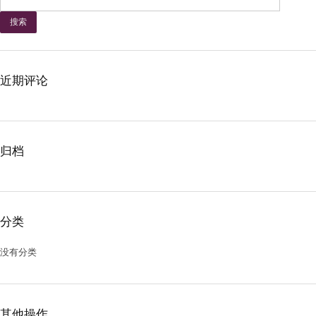
索：
近期评论
归档
分类
没有分类
其他操作