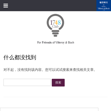
跳转到内容
首页
经典产品
经典名家
经典案例
什么都没找到
资料下载
对不起，没有找到该内容。您可以试试搜索来查找相关文章。
品牌故事
搜
会员俱乐部
索：
会员注册/登录
附近展厅
搜