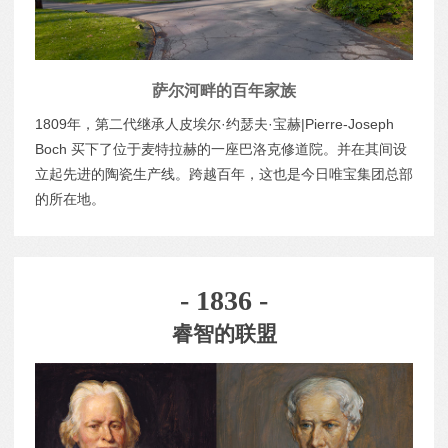
萨尔河畔的百年家族
1809年，第二代继承人皮埃尔·约瑟夫·宝赫|Pierre-Joseph
Boch 买下了位于麦特拉赫的一座巴洛克修道院。并在其间设
立起先进的陶瓷生产线。跨越百年，这也是今日唯宝集团总部
的所在地。
- 1836 -
睿智的联盟