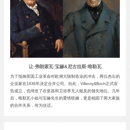
让·弗朗索瓦·宝赫&尼古拉斯·唯勒瓦
为了抵御英国工业革命对欧洲大陆制造业的冲击，两位杰出的
企业家在1836年决定合并公司。自此，Villeroy&Boch正式宣
告成立，也缔造了在瓷器和卫浴界无人能及的领先地位。几年
后，唯勒瓦小姐与宝赫先生的爱情联姻，更是稳固了两大家族
的合作关系，传为佳话。