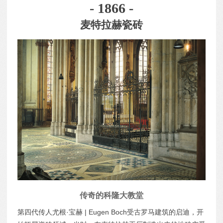
- 1866 -
麦特拉赫瓷砖
传奇的科隆大教堂
第四代传人尤根·宝赫 | Eugen Boch受古罗马建筑的启迪，开