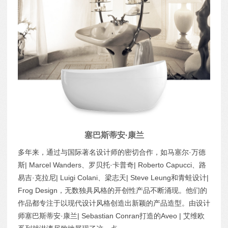
塞巴斯蒂安·康兰
多年来，通过与国际著名设计师的密切合作，如马塞尔·万德
斯| Marcel Wanders、罗贝托·卡普奇| Roberto Capucci、路
易吉·克拉尼| Luigi Colani、梁志天| Steve Leung和青蛙设计|
Frog Design，无数独具风格的开创性产品不断涌现。他们的
作品都专注于以现代设计风格创造出新颖的产品造型。由设计
师塞巴斯蒂安·康兰| Sebastian Conran打造的Aveo | 艾维欧