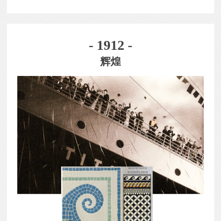
- 1912 -
辉煌