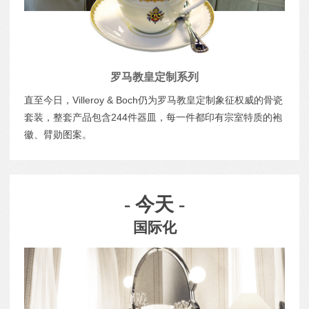
罗马教皇定制系列
直至今日，Villeroy & Boch仍为罗马教皇定制象征权威的骨瓷
套装，整套产品包含244件器皿，每一件都印有宗室特质的袍
徽、臂勋图案。
- 今天 -
国际化