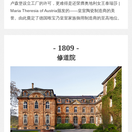
卢森堡设立工厂的许可，更难得是还荣膺奥地利女王泰瑞莎 |
Maria Theresia of Austria颁发的——皇室陶瓷制造商的美
誉。由此奠定了德国唯宝乃皇室家族御用制造商的至高地位。
- 1809 -
修道院