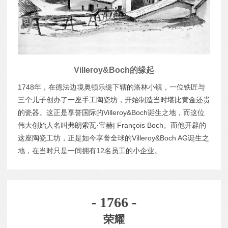
Villeroy&Boch的缘起
1748年，在德法边境奥顿乐缇下辖的洛林小镇，一位铁匠与
三个儿子创办了一座手工陶瓷坊，开始制造当时堪比黄金还贵
的瓷器。这正是享誉国际的Villeroy&Boch诞生之地，而这位
伟大创始人名叫弗朗索瓦·宝赫| François Boch。而他开辟的
这座陶瓷工坊，正是如今享誉全球的Villeroy&Boch AG诞生之
地，在当时只是一间拥有12名员工的小企业。
- 1766 -
荣耀