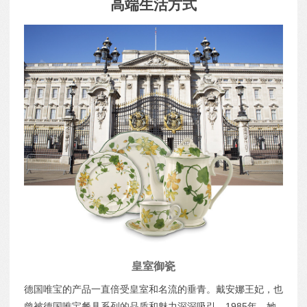
高端生活方式
皇室御瓷
德国唯宝的产品一直倍受皇室和名流的垂青。戴安娜王妃，也
曾被德国唯宝餐具系列的品质和魅力深深吸引。1985年，她