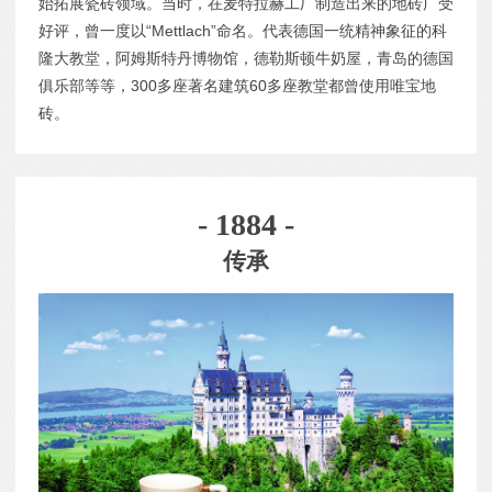
始拓展瓷砖领域。当时，在麦特拉赫工厂制造出来的地砖广受
好评，曾一度以“Mettlach”命名。代表德国一统精神象征的科
隆大教堂，阿姆斯特丹博物馆，德勒斯顿牛奶屋，青岛的德国
俱乐部等等，300多座著名建筑60多座教堂都曾使用唯宝地
砖。
- 1884 -
传承