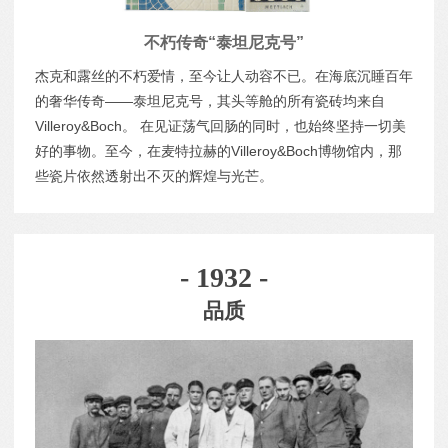
不朽传奇“泰坦尼克号”
杰克和露丝的不朽爱情，至今让人动容不已。在海底沉睡百年
的奢华传奇——泰坦尼克号，其头等舱的所有瓷砖均来自
Villeroy&Boch。 在见证荡气回肠的同时，也始终坚持一切美
好的事物。至今，在麦特拉赫的Villeroy&Boch博物馆内，那
些瓷片依然透射出不灭的辉煌与光芒。
- 1932 -
品质