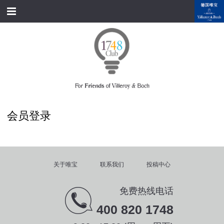
跳转到内容
首页
经典产品
经典名家
经典案例
会员登录
资料下载
品牌故事
关于唯宝
联系我们
投稿中心
会员俱乐部
免费热线电话
会员注册/登录
400 820 1748
附近展厅