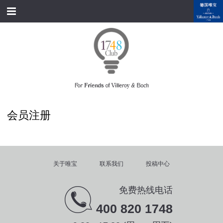
跳转到内容
首页
经典产品
经典名家
经典案例
会员注册
资料下载
品牌故事
关于唯宝
联系我们
投稿中心
会员俱乐部
免费热线电话
会员注册/登录
400 820 1748
附近展厅