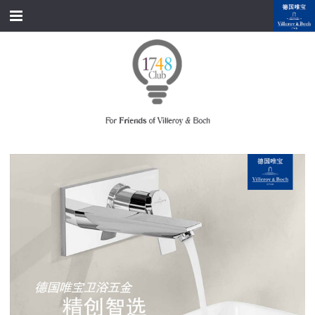
跳转到内容
首页
经典产品
经典名家
经典案例
资料下载
品牌故事
会员俱乐部
会员注册/登录
附近展厅