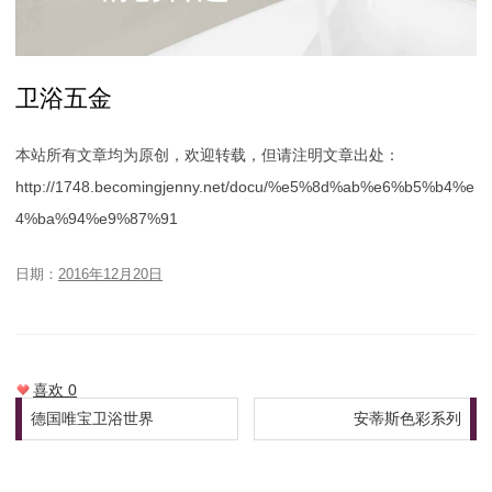
卫浴五金
本站所有文章均为原创，欢迎转载，但请注明文章出处：
http://1748.becomingjenny.net/docu/%e5%8d%ab%e6%b5%b4%e
4%ba%94%e9%87%91
日期：
2016年12月20日
喜欢
0
文章导航
德国唯宝卫浴世界
安蒂斯色彩系列