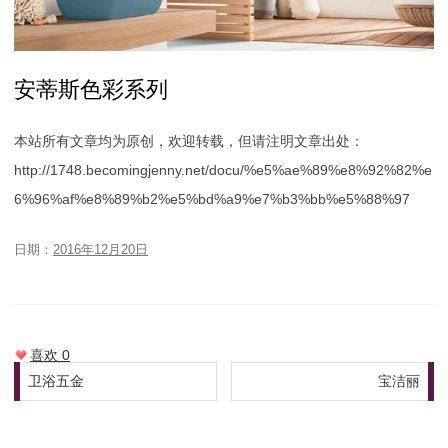
安蒂斯色彩系列
本站所有文章均为原创，欢迎转载，但请注明文章出处：
http://1748.becomingjenny.net/docu/%e5%ae%89%e8%92%82%e
6%96%af%e8%89%b2%e5%bd%a9%e7%b3%bb%e5%88%97
日期：
2016年12月20日
喜欢
0
文章导航
卫浴五金
宝洁丽