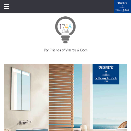
跳转到内容
首页
经典产品
经典名家
经典案例
资料下载
品牌故事
会员俱乐部
会员注册/登录
附近展厅