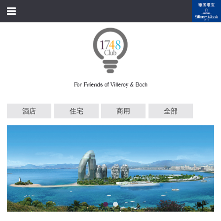
跳转到内容
首页
经典产品
经典名家
经典案例
酒店
住宅
商用
全部
资料下载
品牌故事
会员俱乐部
会员注册/登录
附近展厅