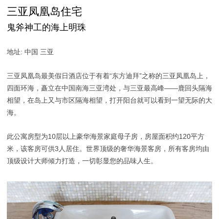
三亚凤凰岛住宅
鬼斧神工的海上明珠
地址: 中国 三亚
三亚凤凰岛最美假日酒店位于有着“东方迪拜”之称的三亚凤凰岛上，
四面环海，矗立在中国南海三亚湾处，与三亚最高峰——鹿回头隔海
相望，在岛上又与市区隔海相望，打开阳台就可以看到一望无际的大
海。
此公寓房型为10层以上豪华海景家庭母子房，房屋面积约120平方
米，该客房可供3人居住。世界顶级的奢华海景客房，所有客房均由
顶级设计大师倾力打造，一切彰显您的品味人生。