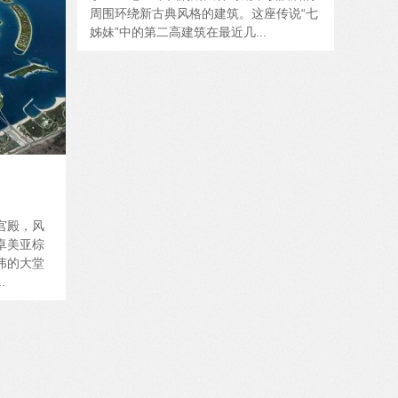
周围环绕新古典风格的建筑。这座传说“七
姊妹”中的第二高建筑在最近几...
宫殿，风
卓美亚棕
伟的大堂
.