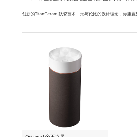
创新的TitanCeram|钛瓷技术，无与伦比的设计理念，毋
Octagon | 帝王之星