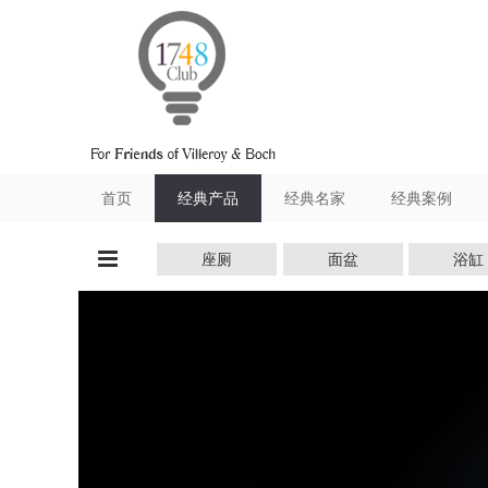
跳转到内容
首页
经典产品
经典名家
经典案例
座厕
面盆
浴缸