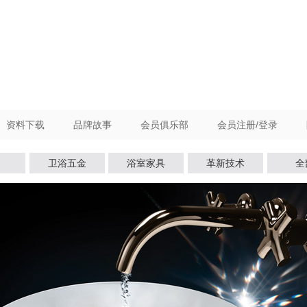
资料下载
品牌故事
会员俱乐部
会员注册/登录
卫浴五金
浴室家具
革新技术
全