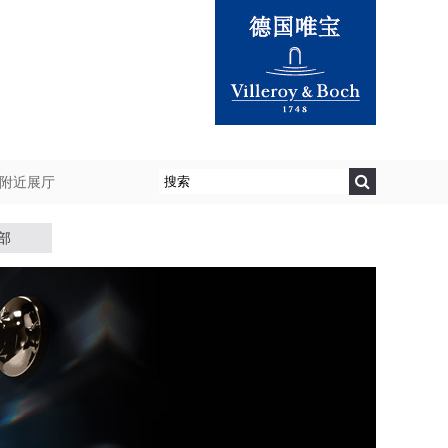
附近展厅
部