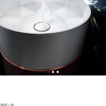
墨重彩一笔。