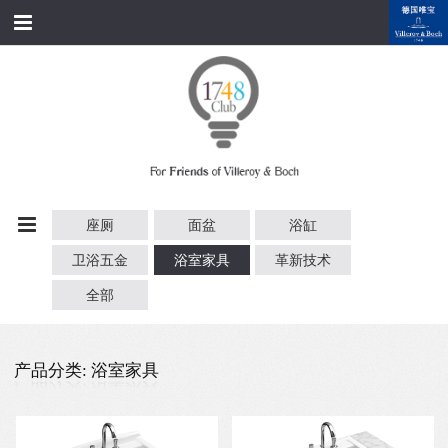
跳转到内容
首页
经典产品
经典名家
经典案例
座厕
面盆
浴缸
资料下载
卫浴五金
浴室家具
革新技术
品牌故事
全部
会员俱乐部
产品分类: 浴室家具
会员注册/登录
附近展厅