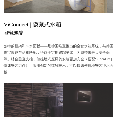
ViConnect | 隐藏式水箱
智能连接
独特的框架和冲水面板——是德国唯宝推出的全套水箱系统，与德国
唯宝陶瓷产品相匹配，得益于定期跟踪测试，为您带来最大安全保
障。结合垂直支柱，使挂墙式座厕的安装更加安全（搭配SupraFix |
快速安装组件），采用创新的缆线技术，可以快速便捷地安装冲水面
板