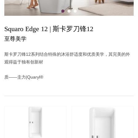
Squaro Edge 12 | 斯卡罗刀锋12
至尊美学
斯卡罗刀锋12系列结合特殊的沐浴舒适度和优质美学，其完美的外
观得益于独有创新材
质——圭力|Quaryl®