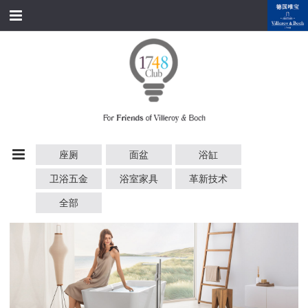
跳转到内容
首页
经典产品
经典名家
经典案例
座厕
面盆
浴缸
资料下载
卫浴五金
浴室家具
革新技术
品牌故事
全部
会员俱乐部
会员注册/登录
附近展厅