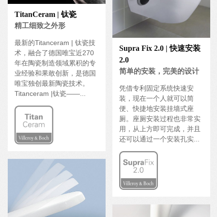
TitanCeram | 钛瓷
精工细致之外形
最新的Titanceram | 钛瓷技
Supra Fix 2.0 | 快速安装
术，融合了德国唯宝近270
2.0
年在陶瓷制造领域累积的专
简单的安装，完美的设计
业经验和果敢创新，是德国
唯宝独创最新陶瓷技术。
凭借专利固定系统快速安
Titanceram |钛瓷——...
装，现在一个人就可以简
便、快捷地安装挂墙式座
厕。座厕安装过程也非常实
用，从上方即可完成，并且
还可以通过一个安装孔实...