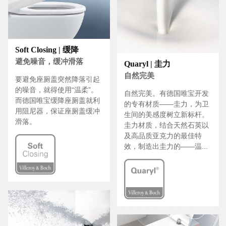
Soft Closing | 缓降
避免噪音，缓冲滑落
Quaryl | 圭力
自然完美
要避免座厕盖突然降落引起
的噪音，就得使用“温柔”。
自然完美。有德国唯宝开发
而德国唯宝缓降座厕盖就利
的专有材质——圭力，为卫
用阻尼器，保证座厕盖缓冲
生间的美感度树立新标杆。
滑落。
圭力材质，结合天然石英以
及高品质亚克力的最佳特
效，制造出圭力的——温...