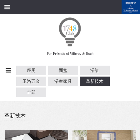
跳转到内容
首页
经典产品
经典名家
经典案例
座厕
面盆
浴缸
资料下载
卫浴五金
浴室家具
革新技术
品牌故事
全部
会员俱乐部
革新技术
会员注册/登录
附近展厅