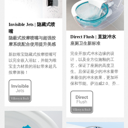
Invisible Jets | 隐藏式喷
嘴
Direct Flush | 直旋冲水
隐蔽式按摩喷嘴与超强按
座厕卫生新标准
摩系统配合使用提升美感
完全开放式冲水边缘的设
新款唯宝隐藏式按摩喷嘴可
计，以及全方位施釉的工
以完全嵌入浴缸，并能为唯
艺，保证了座厕的高度卫
宝圭力材质的浴缸带来超凡
生。且保证最少的冲水量带
按摩体验！
来最佳的冲水效果，更加环
保和节能。萨泊威2.0、乔...