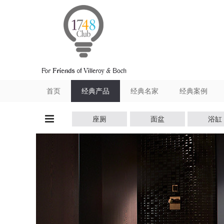
跳转到内容
首页
经典产品
经典名家
经典案例
座厕
面盆
浴缸