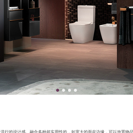
最流行的设计感。融合多种超实用性的，如宽大的面盆边缘，可以放置物