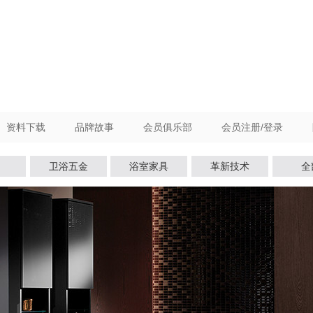
资料下载
品牌故事
会员俱乐部
会员注册/登录
卫浴五金
浴室家具
革新技术
全