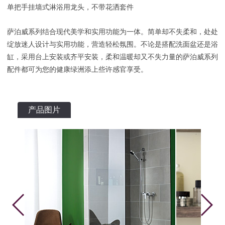
单把手挂墙式淋浴用龙头，不带花洒套件
萨泊威系列结合现代美学和实用功能为一体。简单却不失柔和，处处
绽放迷人设计与实用功能，营造轻松氛围。不论是搭配洗面盆还是浴
缸，采用台上安装或齐平安装，柔和温暖却又不失力量的萨泊威系列
配件都可为您的健康绿洲添上些许感官享受。
产品图片