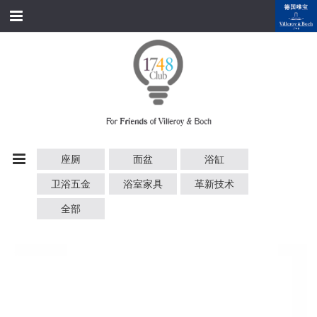
跳转到内容
首页
经典产品
经典名家
经典案例
座厕
面盆
浴缸
资料下载
卫浴五金
浴室家具
革新技术
品牌故事
全部
会员俱乐部
会员注册/登录
附近展厅