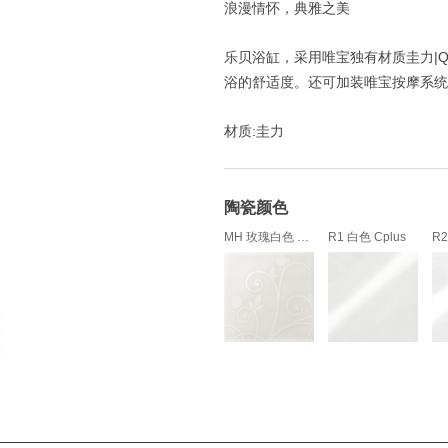
浪漫情怀，典雅之美
乐贝浴缸，采用唯宝独有材质圭力|Q
浴的舒适度。还可加装唯宝按摩系统
材质:圭力
陶瓷颜色
MH 玫瑰白色 Cplus
R1 白色 Cplus
R2