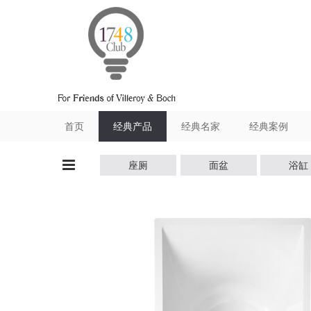
跳转到内容
首页
经典产品
经典名家
经典案例
座厕
面盆
浴缸