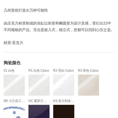
几何形状打造出万种可能性
由压克力材质制成的浴缸以矩形和椭圆形为设计灵感，变幻出22中
不同规格的产品。无论是嵌入式，独立式，您都可以找到心仪之选。
材质:亚克力
陶瓷颜色
01 白色
R1 白色 Cplus
R2 亮白 Cplus
R3 骨色 Cplus
9R 小兰花 Cplus
HC 紫罗兰色 Cplus
KS 意大利浓咖啡色 Cplus