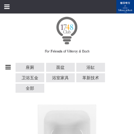
跳转到内容
首页
经典产品
经典名家
经典案例
座厕
面盆
浴缸
资料下载
卫浴五金
浴室家具
革新技术
品牌故事
全部
会员俱乐部
会员注册/登录
附近展厅