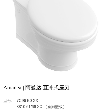
Amadea | 阿曼达 直冲式座厕
型号:
7C96 B0 XX
8810 61/66 XX （座厕盖板）