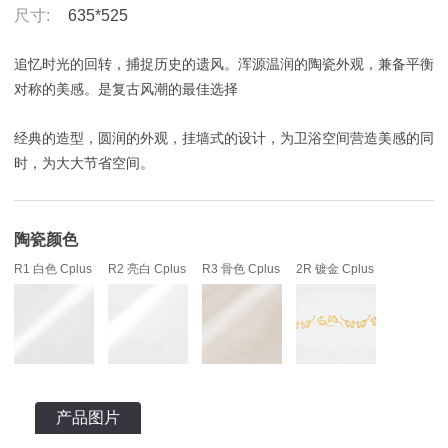
尺寸:
635*525
追忆时光的回转，捕捉历史的遗风。浑源温润的陶瓷外观，兼备平衡
对称的美感。是复古风潮的最佳选择
经典的造型，圆润的外观，挂墙式的设计，为卫浴空间营造美感的同
时，为大大节省空间。
陶瓷颜色
R1 白色 Cplus
R2 亮白 Cplus
R3 骨色 Cplus
2R 镀金 Cplus
产品图片