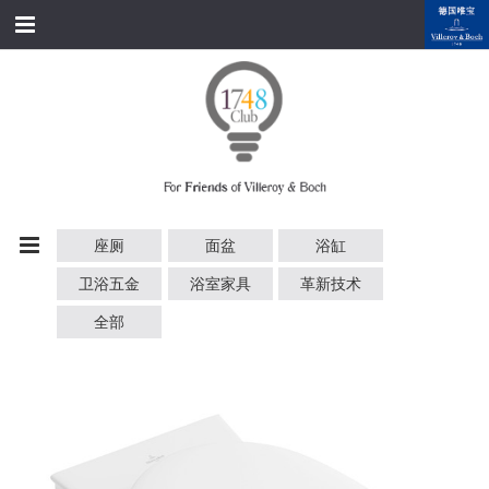
跳转到内容
首页
经典产品
经典名家
经典案例
座厕
面盆
浴缸
资料下载
卫浴五金
浴室家具
革新技术
品牌故事
全部
会员俱乐部
会员注册/登录
附近展厅