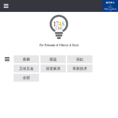
跳转到内容
首页
经典产品
经典名家
经典案例
座厕
面盆
浴缸
资料下载
卫浴五金
浴室家具
革新技术
品牌故事
全部
会员俱乐部
会员注册/登录
附近展厅