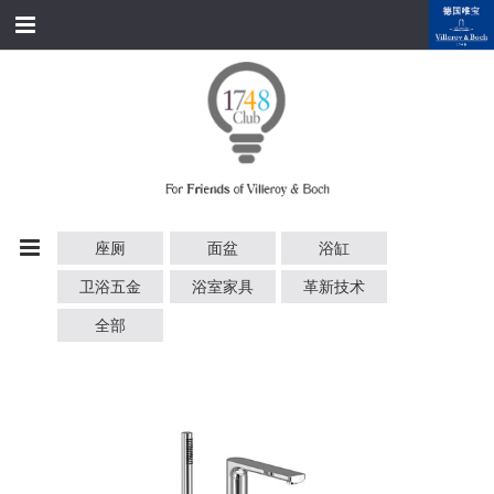
跳转到内容
首页
经典产品
经典名家
经典案例
座厕
面盆
浴缸
资料下载
卫浴五金
浴室家具
革新技术
品牌故事
全部
会员俱乐部
会员注册/登录
附近展厅