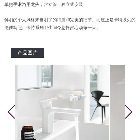
单把手淋浴用龙头，含立管，独立式安装
鲜明的个人风格来自明了的特质和完美的细节。而这正是卡特系列的
绝佳写照。卡特系列卫生间令您怦然心动每一天。
产品图片