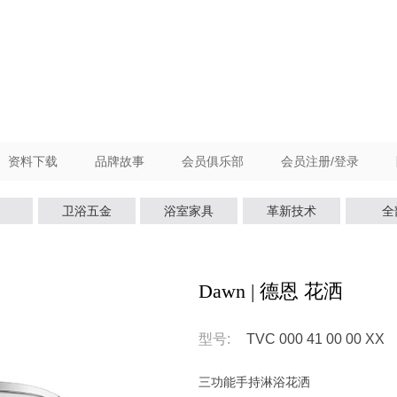
资料下载
品牌故事
会员俱乐部
会员注册/登录
卫浴五金
浴室家具
革新技术
全
Dawn | 德恩 花洒
型号:
TVC 000 41 00 00 XX
三功能手持淋浴花洒