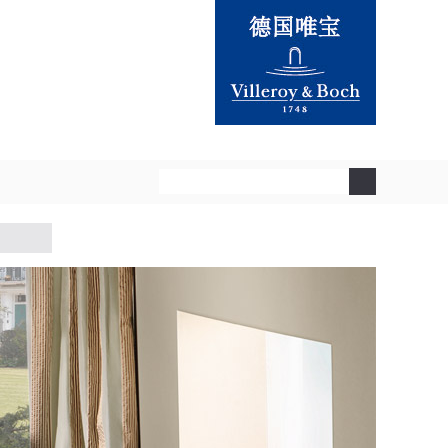
附近展厅
部