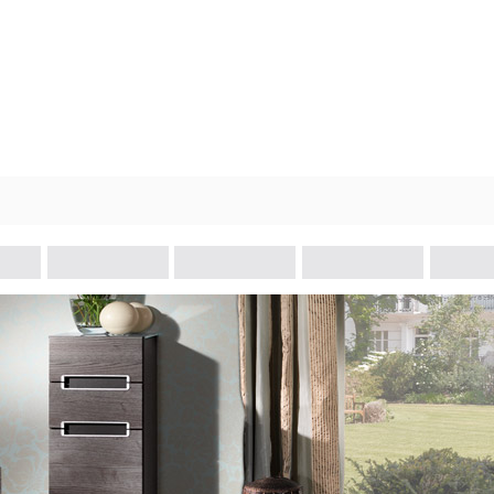
资料下载
品牌故事
会员俱乐部
会员注册/登录
卫浴五金
浴室家具
革新技术
全