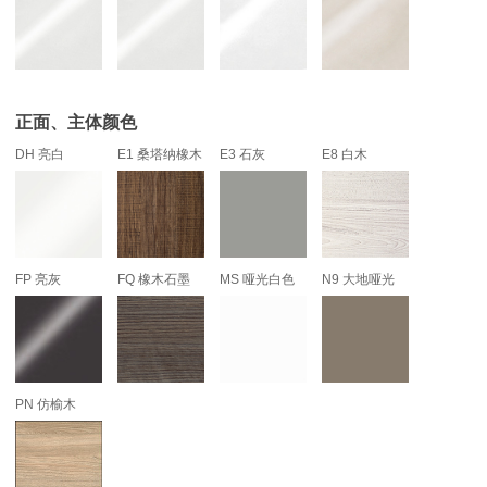
正面、主体颜色
DH 亮白
E1 桑塔纳橡木
E3 石灰
E8 白木
FP 亮灰
FQ 橡木石墨
MS 哑光白色
N9 大地哑光
PN 仿榆木