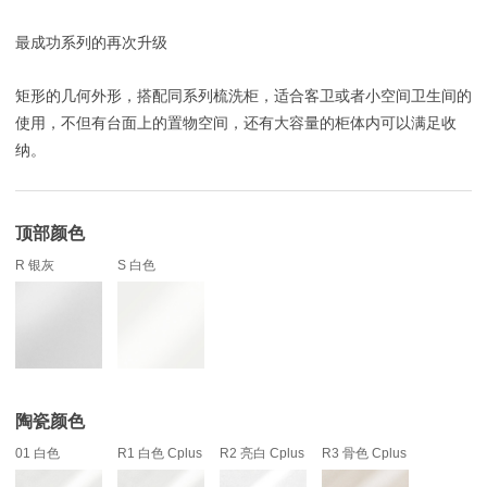
最成功系列的再次升级
矩形的几何外形，搭配同系列梳洗柜，适合客卫或者小空间卫生间的
使用，不但有台面上的置物空间，还有大容量的柜体内可以满足收
纳。
顶部颜色
R 银灰
S 白色
陶瓷颜色
01 白色
R1 白色 Cplus
R2 亮白 Cplus
R3 骨色 Cplus