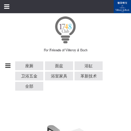
跳转到内容
首页
经典产品
经典名家
经典案例
座厕
面盆
浴缸
资料下载
卫浴五金
浴室家具
革新技术
品牌故事
全部
会员俱乐部
会员注册/登录
附近展厅